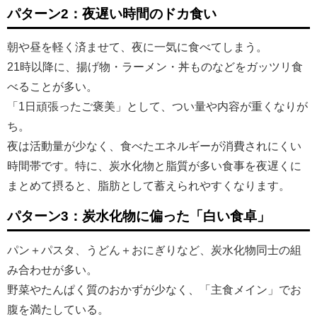
パターン2：夜遅い時間のドカ食い
朝や昼を軽く済ませて、夜に一気に食べてしまう。
21時以降に、揚げ物・ラーメン・丼ものなどをガッツリ食
べることが多い。
「1日頑張ったご褒美」として、つい量や内容が重くなりが
ち。
夜は活動量が少なく、食べたエネルギーが消費されにくい
時間帯です。特に、炭水化物と脂質が多い食事を夜遅くに
まとめて摂ると、脂肪として蓄えられやすくなります。
パターン3：炭水化物に偏った「白い食卓」
パン＋パスタ、うどん＋おにぎりなど、炭水化物同士の組
み合わせが多い。
野菜やたんぱく質のおかずが少なく、「主食メイン」でお
腹を満たしている。