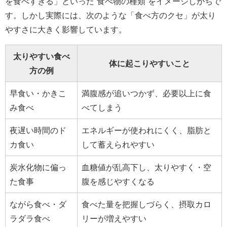
を食べすぎる」といった“食べ物の種類”をイメージしがちで
す。しかし実際には、次のような「食べ方のクセ」が太り
やすさに大きく影響しています。
太りやすい食べ
体に起こりやすいこと
方の例
早食い・かきこ
満腹感が追いつかず、必要以上に食
み食べ
べてしまう
夜遅い時間のド
エネルギーが使われにくく、脂肪と
カ食い
して蓄えられやすい
炭水化物に偏っ
血糖値が乱高下し、太りやすく・空
た食事
腹を感じやすくなる
ながら食べ・ダ
食べた量を把握しづらく、摂取カロ
ラダラ食べ
リーが増えやすい