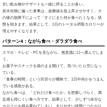
甘い飲み物やデザートも一緒に摂ることが多い。
炭水化物に偏った食事は、血糖値を急上昇させやすく、そ
の後の急降下によって「すぐにまた何か食べたくなる」状
態を招きます。結果として、1日のトータル摂取カロリーが
増えやすくなります。
パターン4：ながら食べ・ダラダラ食べ
スマホ・テレビ・PCを見ながら、無意識に口へ運んでしま
う。
お菓子やスナックを袋のまま開けて、気づいたら空になっ
ている。
「食事の時間」という区切りが曖昧で、1日中何かをつまん
でいる感覚がある。
ながら食べは、「どれだけ食べたか」を把握しづらく、満
足感も得にくい食べ方です。結果として、少しずつ余分な
カロリーを積み重ねてしまい、太りやすい状態につながり