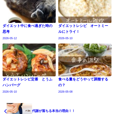
ダイエット中に食べ過ぎた時の
ダイエットレシピ オートミー
思考
ルにトライ！
2026-05-12
2026-05-10
ダイエットレシピ定番 とうふ
食べる量をどうやって調整する
ハンバーグ
の？
2026-05-10
2026-05-08
代謝が落ちる本当の理由！！