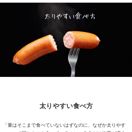
太りやすい食べ方
「量はそこまで食べていないはずなのに、なぜか太りやす