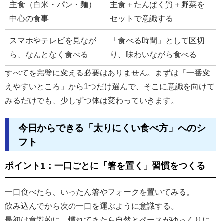
主食（白米・パン・麺）
主食＋たんぱく質＋野菜を
中心の食事
セットで意識する
スマホやテレビを見なが
「食べる時間」として区切
ら、なんとなく食べる
り、味わいながら食べる
すべてを完璧に変える必要はありません。まずは「一番変
えやすいところ」から1つだけ選んで、そこに意識を向けて
みるだけでも、少しずつ体は変わっていきます。
今日からできる「太りにくい食べ方」へのシ
フト
ポイント1：一口ごとに「箸を置く」習慣をつくる
一口食べたら、いったん箸やフォークを置いてみる。
飲み込んでから次の一口を運ぶように意識する。
最初は意識的に、慣れてきたら自然とペースがゆっくりに