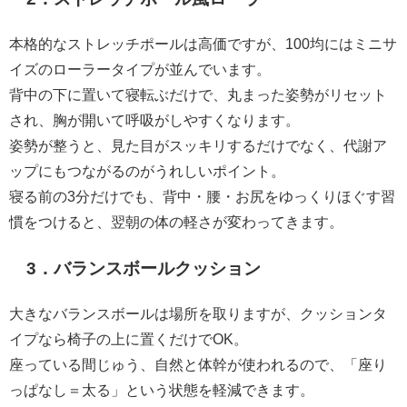
本格的なストレッチポールは高価ですが、100均にはミニサ
イズのローラータイプが並んでいます。
背中の下に置いて寝転ぶだけで、丸まった姿勢がリセット
され、胸が開いて呼吸がしやすくなります。
姿勢が整うと、見た目がスッキリするだけでなく、代謝ア
ップにもつながるのがうれしいポイント。
寝る前の3分だけでも、背中・腰・お尻をゆっくりほぐす習
慣をつけると、翌朝の体の軽さが変わってきます。
3．バランスボールクッション
大きなバランスボールは場所を取りますが、クッションタ
イプなら椅子の上に置くだけでOK。
座っている間じゅう、自然と体幹が使われるので、「座り
っぱなし＝太る」という状態を軽減できます。