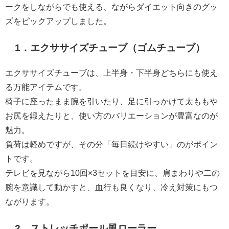
ークをしながらでも使える、ながらダイエット向きのグッ
ズをピックアップしました。
1．エクササイズチューブ（ゴムチューブ）
エクササイズチューブは、上半身・下半身どちらにも使え
る万能アイテムです。
椅子に座ったまま腕を引いたり、足に引っかけて太ももや
お尻を鍛えたりと、使い方のバリエーションが豊富なのが
魅力。
負荷は軽めですが、その分「毎日続けやすい」のがポイン
トです。
テレビを見ながら10回×3セットを目安に、肩まわりや二の
腕を意識して動かすと、血行も良くなり、冷え対策にもつ
ながります。
2．ストレッチポール風ローラー