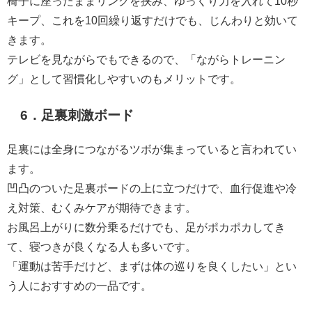
椅子に座ったままリングを挟み、ゆっくり力を入れて10秒
キープ、これを10回繰り返すだけでも、じんわりと効いて
きます。
テレビを見ながらでもできるので、「ながらトレーニン
グ」として習慣化しやすいのもメリットです。
6．足裏刺激ボード
足裏には全身につながるツボが集まっていると言われてい
ます。
凹凸のついた足裏ボードの上に立つだけで、血行促進や冷
え対策、むくみケアが期待できます。
お風呂上がりに数分乗るだけでも、足がポカポカしてき
て、寝つきが良くなる人も多いです。
「運動は苦手だけど、まずは体の巡りを良くしたい」とい
う人におすすめの一品です。