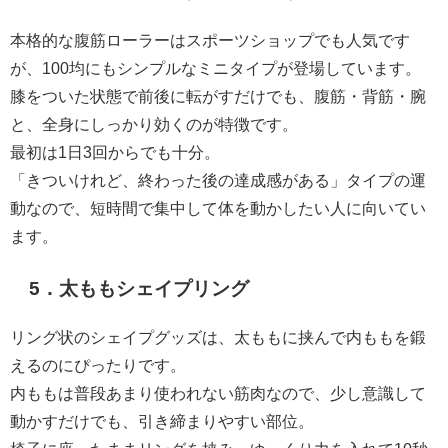
本格的な腹筋ローラーはスポーツショップでも人気です
が、100均にもシンプルなミニタイプが登場しています。
膝をついた状態で前後に転がすだけでも、腹筋・背筋・腕
と、全身にしっかり効くのが特徴です。
最初は1日3回からでも十分。
「きついけれど、終わった後の達成感がある」タイプの運
動なので、短時間で集中して体を動かしたい人に向いてい
ます。
5．太ももシェイプリング
リング状のシェイプグッズは、太ももに挟んで内ももを鍛
えるのにぴったりです。
内ももは普段あまり使われない筋肉なので、少し意識して
動かすだけでも、引き締まりやすい部位。