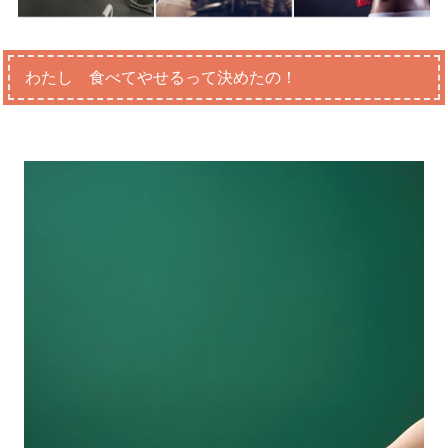
わたし 食べてやせるって決めたの！