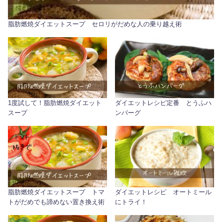
脂肪燃焼ダイエットスープ セロリがだめな人の乗り越え術
1度試して！脂肪燃焼ダイエット
ダイエットレシピ定番 とうふハ
スープ
ンバーグ
脂肪燃焼ダイエットスープ トマ
ダイエットレシピ オートミール
トがだめでも諦めない置き換え術
にトライ！