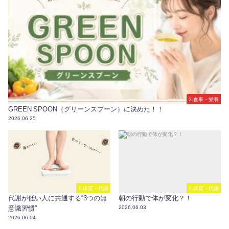
3.食事・栄養
GREEN SPOON（グリーンスプーン）に決めた！！
2026.06.25
1.体質・代謝
1.体質・代謝
代謝が低い人に共通する“3つの無
朝の行動で体が変化？！
意識習慣”
2026.06.03
2026.06.04