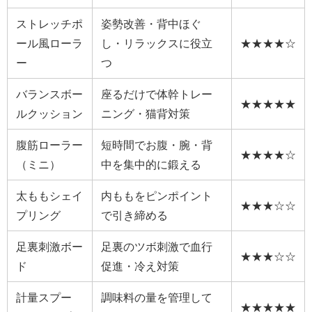
ストレッチポ
姿勢改善・背中ほぐ
ール風ローラ
し・リラックスに役立
★★★★☆
ー
つ
バランスボー
座るだけで体幹トレー
★★★★★
ルクッション
ニング・猫背対策
腹筋ローラー
短時間でお腹・腕・背
★★★★☆
（ミニ）
中を集中的に鍛える
太ももシェイ
内ももをピンポイント
★★★☆☆
プリング
で引き締める
足裏刺激ボー
足裏のツボ刺激で血行
★★★☆☆
ド
促進・冷え対策
計量スプー
調味料の量を管理して
★★★★★