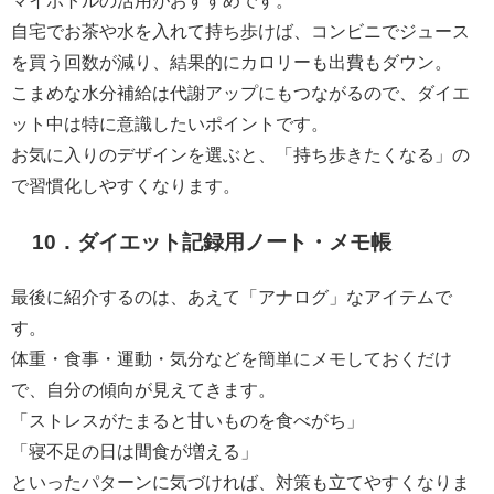
自宅でお茶や水を入れて持ち歩けば、コンビニでジュース
を買う回数が減り、結果的にカロリーも出費もダウン。
こまめな水分補給は代謝アップにもつながるので、ダイエ
ット中は特に意識したいポイントです。
お気に入りのデザインを選ぶと、「持ち歩きたくなる」の
で習慣化しやすくなります。
10．ダイエット記録用ノート・メモ帳
最後に紹介するのは、あえて「アナログ」なアイテムで
す。
体重・食事・運動・気分などを簡単にメモしておくだけ
で、自分の傾向が見えてきます。
「ストレスがたまると甘いものを食べがち」
「寝不足の日は間食が増える」
といったパターンに気づければ、対策も立てやすくなりま