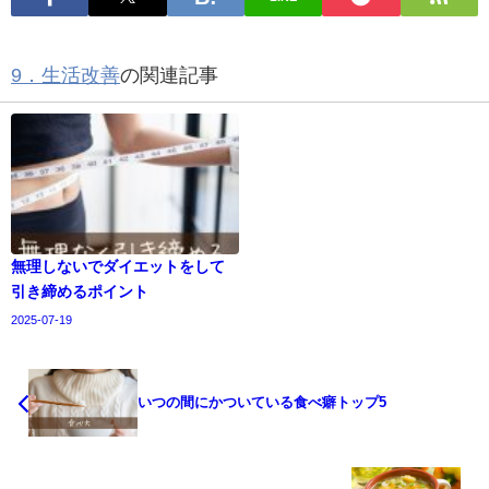
9．生活改善
の関連記事
無理しないでダイエットをして
引き締めるポイント
2025-07-19
いつの間にかついている食べ癖トップ5