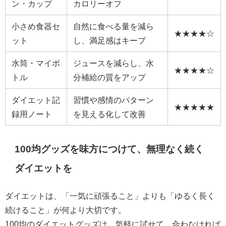
ン・カップ
カロリーオフ
小さめ食器セ
自然に食べる量を減ら
★★★★☆
ット
し、満足感はキープ
水筒・マイボ
ジュースを減らし、水
★★★★☆
トル
分補給の質をアップ
ダイエット記
習慣や感情のパターン
★★★★★
録用ノート
を見える化して改善
100均グッズを味方につけて、無理なく続く
ダイエットを
ダイエットは、「一気に頑張ること」よりも「ゆるく長く
続けること」が何より大切です。
100均のダイエットグッズは、気軽に試せて、合わなければ