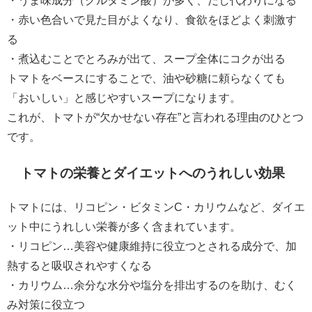
・うま味成分（グルタミン酸）が多く、だし代わりになる
・赤い色合いで見た目がよくなり、食欲をほどよく刺激す
る
・煮込むことでとろみが出て、スープ全体にコクが出る
トマトをベースにすることで、油や砂糖に頼らなくても
「おいしい」と感じやすいスープになります。
これが、トマトが“欠かせない存在”と言われる理由のひとつ
です。
トマトの栄養とダイエットへのうれしい効果
トマトには、リコピン・ビタミンC・カリウムなど、ダイエ
ット中にうれしい栄養が多く含まれています。
・リコピン…美容や健康維持に役立つとされる成分で、加
熱すると吸収されやすくなる
・カリウム…余分な水分や塩分を排出するのを助け、むく
み対策に役立つ