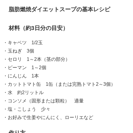
脂肪燃焼ダイエットスープの基本レシピ
材料（約3日分の目安）
・キャベツ 1/2玉
・玉ねぎ 3個
・セロリ 1～2本（茎の部分）
・ピーマン 1～2個
・にんじん 1本
・カットトマト缶 1缶（または完熟トマト2～3個）
・水 約2リットル
・コンソメ（固形または顆粒） 適量
・塩・こしょう 少々
・お好みで生姜やにんにく、ローリエなど
作り方