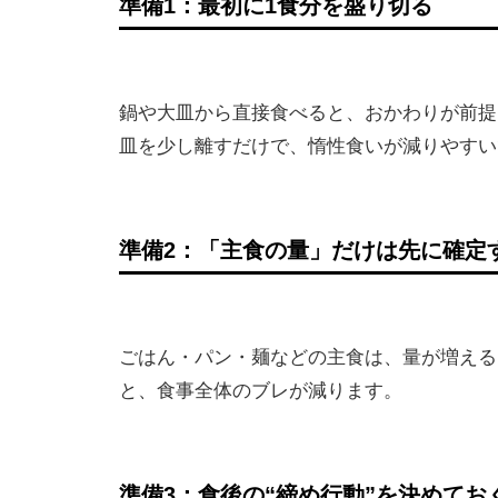
準備1：最初に1食分を盛り切る
鍋や大皿から直接食べると、おかわりが前提
皿を少し離すだけで、惰性食いが減りやすい
準備2：「主食の量」だけは先に確定
ごはん・パン・麺などの主食は、量が増える
と、食事全体のブレが減ります。
準備3：食後の“締め行動”を決めてお