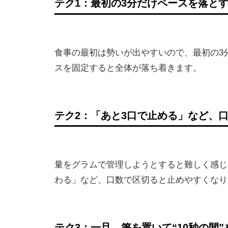
テク1：最初の3分だけペースを落と
食事の最初は勢いが出やすいので、最初の3
スを固定すると全体が落ち着きます。
テク2：「あと3口で止める」など、
量をグラムで管理しようとすると難しく感じ
わる」など、口数で区切ると止めやすくなり
テク3：一旦、箸を置いて“10秒の間”