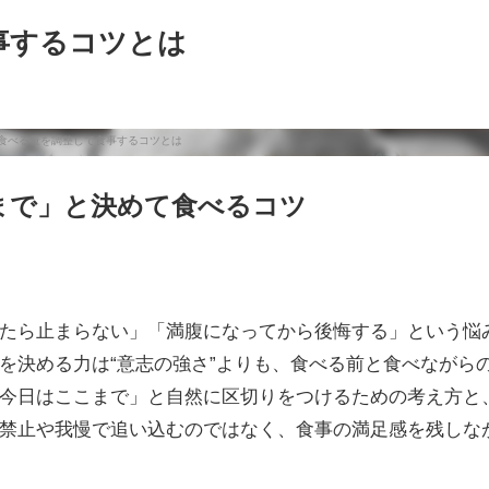
事するコツとは
まで」と決めて食べるコツ
たら止まらない」「満腹になってから後悔する」という悩
を決める力は“意志の強さ”よりも、食べる前と食べながら
今日はここまで」と自然に区切りをつけるための考え方と
禁止や我慢で追い込むのではなく、食事の満足感を残しな