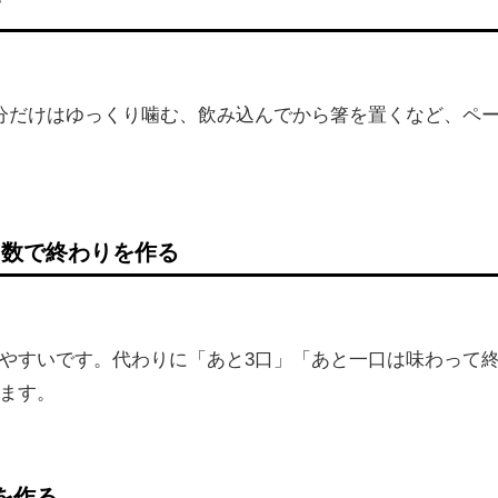
す
分だけはゆっくり噛む、飲み込んでから箸を置くなど、ペ
口数で終わりを作る
やすいです。代わりに「あと3口」「あと一口は味わって
ます。
を作る