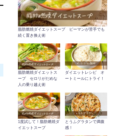
脂肪燃焼ダイエットスープ ピーマンが苦手でも
続く置き換え術
脂肪燃焼ダイエットス
ダイエットレシピ オ
ープ セロリがだめな
ートミールにトライ！
人の乗り越え術
1度試して！脂肪燃焼ダ
とうふグラタンで満腹
イエットスープ
感！