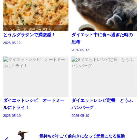
とうふグラタンで満腹感！
ダイエット中に食べ過ぎた時の
思考
2026-05-12
2026-05-12
ダイエットレシピ オートミー
ダイエットレシピ定番 とうふ
ルにトライ！
ハンバーグ
2026-05-10
2026-05-10
気持ちがすごく前向きになって元気になる運動