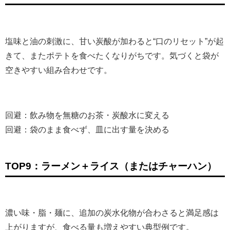
塩味と油の刺激に、甘い炭酸が加わると“口のリセット”が起
きて、またポテトを食べたくなりがちです。気づくと袋が
空きやすい組み合わせです。
回避：飲み物を無糖のお茶・炭酸水に変える
回避：袋のまま食べず、皿に出す量を決める
TOP9：ラーメン＋ライス（またはチャーハン）
濃い味・脂・麺に、追加の炭水化物が合わさると満足感は
上がりますが、食べる量も増えやすい典型例です。