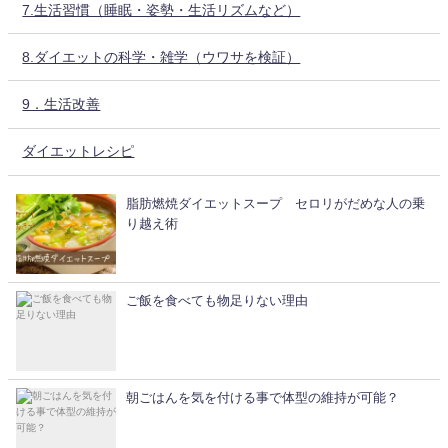
7.生活習慣（睡眠・姿勢・生活リズムなど）
8.ダイエットの科学・雑学（ウワサを検証）
9．生活改善
ダイエットレシピ
脂肪燃焼ダイエットスープ セロリがだめな人の乗
り越え術
ご飯を食べても物足りない理由
朝ごはんを気を付ける事で体型の維持が可能？