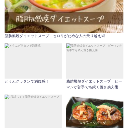
脂肪燃焼ダイエットスープ セロリがだめな人の乗り越え術
とうふグラタンで満腹感！
脂肪燃焼ダイエットスープ ピー
マンが苦手でも続く置き換え術