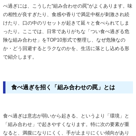
べ過ぎには、こうした“組み合わせの罠”がよくあります。味
の相性が良すぎたり、食感や香りで満足中枢が刺激され続
けたり、口の中のリセットが起きて延々と食べられてしま
ったり。ここでは、日常でありがちな「つい食べ過ぎる危
険な組み合わせ」をTOP10形式で整理し、なぜ危険なの
か・どう回避するとラクなのかを、生活に落とし込める形
で紹介します。
食べ過ぎを招く「組み合わせの罠」とは
食べ過ぎは意志が弱いから起きる、というより「環境」と
「組み合わせ」で起きやすくなります。特に次の要素が重
なると、満腹になりにくく、手が止まりにくい傾向があり