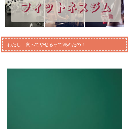
わたし 食べてやせるって決めたの！