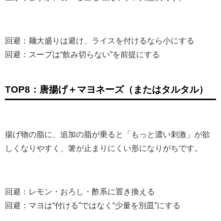
回避：麺大盛りは避け、ライスを付けるなら小にする
回避：スープは“飲み切らない”を前提にする
TOP8：唐揚げ＋マヨネーズ（またはタルタル）
揚げ物の脂に、追加の脂が乗ると「もっと濃い刺激」が欲
しくなりやすく、箸が止まりにくい形になりがちです。
回避：レモン・おろし・酢系に置き換える
回避：マヨは“付ける”ではなく“少量を別皿”にする