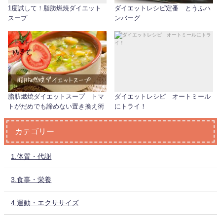
1度試して！脂肪燃焼ダイエット
ダイエットレシピ定番 とうふハ
スープ
ンバーグ
脂肪燃焼ダイエットスープ トマ
ダイエットレシピ オートミール
トがだめでも諦めない置き換え術
にトライ！
カテゴリー
1.体質・代謝
3.食事・栄養
4.運動・エクササイズ