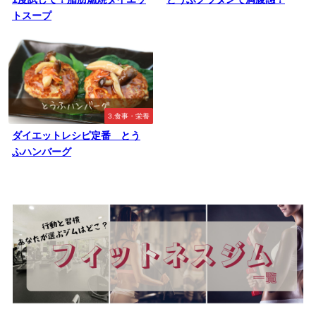
トスープ
3.食事・栄養
ダイエットレシピ定番 とう
ふハンバーグ