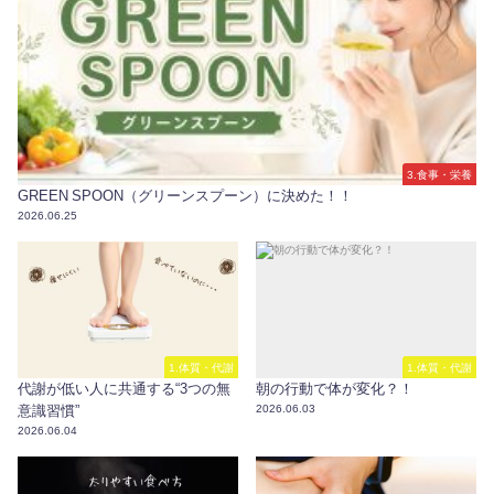
3.食事・栄養
GREEN SPOON（グリーンスプーン）に決めた！！
2026.06.25
1.体質・代謝
1.体質・代謝
代謝が低い人に共通する“3つの無
朝の行動で体が変化？！
意識習慣”
2026.06.03
2026.06.04