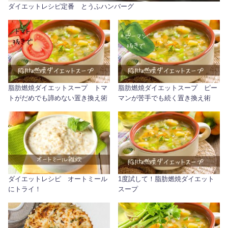
ダイエットレシピ定番 とうふハンバーグ
脂肪燃焼ダイエットスープ トマ
脂肪燃焼ダイエットスープ ピー
トがだめでも諦めない置き換え術
マンが苦手でも続く置き換え術
ダイエットレシピ オートミール
1度試して！脂肪燃焼ダイエット
にトライ！
スープ