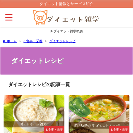
ダイエット情報とサービス紹介
▶ダイエット雑学概要
ホーム
3.食事・栄養
ダイエットレシピ
ダイエットレシピ
ダイエットレシピの記事一覧
3.食事・栄養
3.食事・栄養